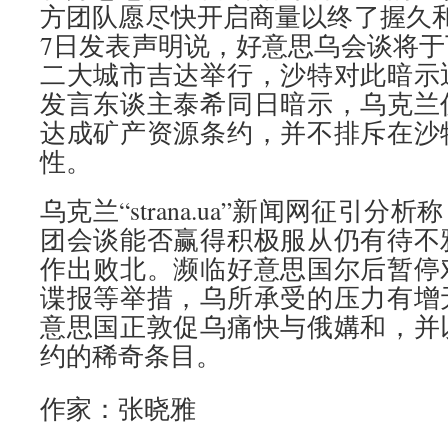
方团队愿尽快开启商量以终了握久
7日发表声明说，好意思乌会谈将
二大城市吉达举行，沙特对此暗示
发言东谈主泰希同日暗示，乌克兰
达成矿产资源条约，并不排斥在沙
性。
乌克兰“strana.ua”新闻网征引
团会谈能否赢得积极服从仍有待不
作出败北。濒临好意思国尔后暂停
谍报等举措，乌所承受的压力有增
意思国正敦促乌痛快与俄媾和，并
约的稀奇条目。
作家：张晓雅