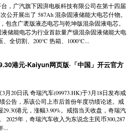
app平台，广汽旗下因湃电板科技有限公司在第十四届
公开展出了 587Ah 混杂固液储能大电芯什物。
列，包含广袤版液态电芯与乾坤版混杂固液电芯。
混杂固液储能电芯为行业首款量产级混杂固液储能大电
、全切割、200℃ 热箱、1000℃...
30港元-Kaiyun网页版·「中国」开云官方
20日讯 奇瑞汽车(09973.HK)于3月18日发布戒
年度功绩公告，系该公司上市后首份年度功绩论述。戒
29.30港元，涨幅3.90%。戒指当天收盘，奇瑞汽
%。 2025年，奇瑞汽车收入为东说念主民币300,287
..