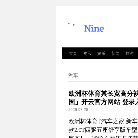
首页
资讯
娱乐
新闻
旅游
汽车
欧洲杯体育其长宽高分袂为50
国」开云官方网站 登录
2026-07-20
欧洲杯体育 [汽车之家 新
款2.0T四驱五座舒享版车