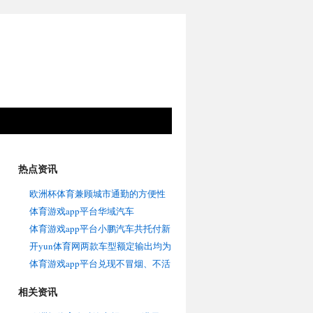
热点资讯
欧洲杯体育兼顾城市通勤的方便性
与空间实用性-Kaiyun网页版·「中
体育游戏app平台华域汽车
国」开云官方
(600741.SH)：下属公司领有适配数
体育游戏app平台小鹏汽车共托付新
据中心冷却系
车20-Kaiyun网页版·「中国」开云官
开yun体育网两款车型额定输出均为
方网
201马力、310牛·米扭矩-Kaiyun网
体育游戏app平台兑现不冒烟、不活
页
气、无热失控-Kaiyun网页版·「中
相关资讯
国」开云