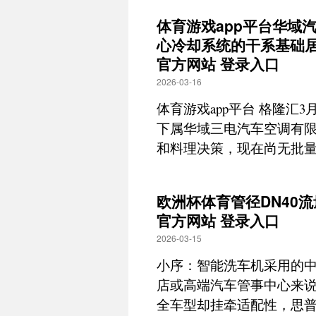
体育游戏app平台华域汽车
心冷却系统的干系基础居品
官方网站 登录入口
2026-03-16
体育游戏app平台 格隆汇3月
下属华域三电汽车空调有
和料理决策，现在尚无批量诓
欧洲杯体育管径DN40流量≥
官方网站 登录入口
2026-03-15
小序：智能洗车机采用的中
店或高端汽车管事中心来
全车型却挂牵适配性，思普