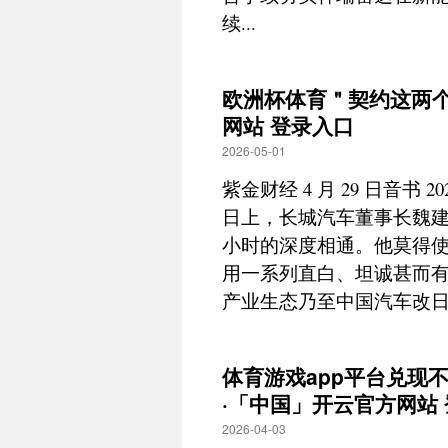
续...
欧洲杯体育＂契约这两个字
网站 登录入口
2026-05-01
紫金财经 4 月 29 日音书 
日上，长城汽车董事长魏
小时的深度相通。他莫得使
用一系列直白、坦诚甚而有
产业生态乃至中国汽车改日的
体育游戏app平台兑现不
·「中国」开云官方网站
2026-04-03