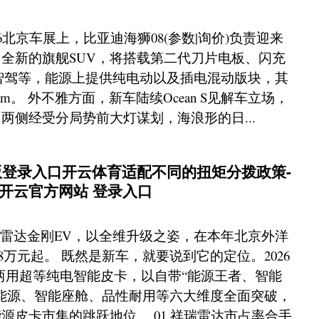
026北京车展上，比亚迪海狮08(参数|询价)负责迎来
全新的旗舰SUV，将搭载第二代刀片电板、闪充
阶智驾等，能源上提供纯电动以及插电混动版块，其
m。 外不雅方面，新车陆续Ocean S见解车立场，
两侧经受分局势前大灯谋划，海浪形的日...
网页版登录入口开云体育适配不同的扭矩分拨政策-
国」开云官方网站 登录入口
祥瑞雷达金刚EV，以全维升级之姿，在本年北京外洋
98万元起。 既然是新车，就要说到它的定位。2026
两用超等纯电智能皮卡，以自带“能源王者、智能
能源、智能座舱、品性耐用等六大维度全面突破，
源皮卡市集的跳跃地位。 01 祥瑞雷达市占率合手