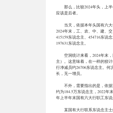
那么，比较2024年头，上半
应该是后者。
当天，依据本年头国有六大行发
2024年末，工、农、中、建
415159东说念主、454716东说
197631东说念主。
空洞统计来看，2024年末，国有
主）。这意味着，在一样的狡计维
行净减员约26706东说念主。
长，无一增员。
不外，需要指出的是，依据过往
约为184.5万东说念主，202
年上半年末国有六大行职工东说念
某国有大行联系东说念主士向