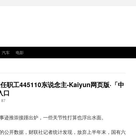
汽车
电影
职工445110东说念主-Kaiyun网页版·「中
入口
：87
事迹推崇接踵出炉，一些关节性打算也浮出水面。
公开数据，财联社记者统计发现，放弃上半年末，国有六