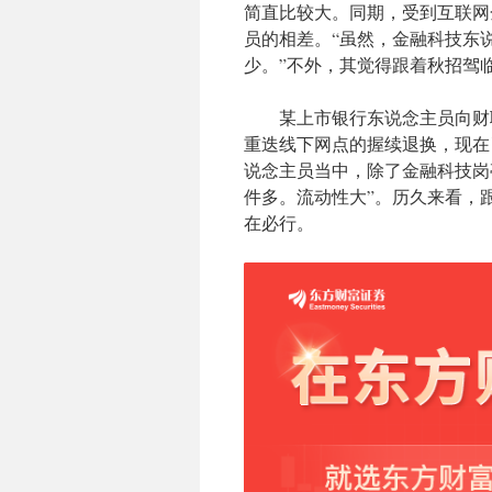
简直比较大。同期，受到互联网
员的相差。“虽然，金融科技东
少。”不外，其觉得跟着秋招驾
某上市银行东说念主员向财联
重迭线下网点的握续退换，现在
说念主员当中，除了金融科技岗
件多。流动性大”。历久来看，
在必行。