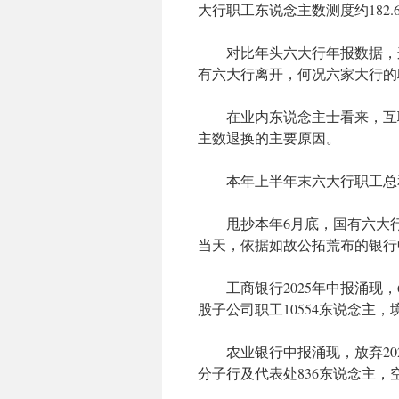
大行职工东说念主数测度约182.
对比年头六大行年报数据，这意
有六大行离开，何况六家大行的
在业内东说念主士看来，互联
主数退换的主要原因。
本年上半年末六大行职工总和超
甩抄本年6月底，国有六大行
当天，依据如故公拓荒布的银行
工商银行2025年中报涌现，6
股子公司职工10554东说念主，
农业银行中报涌现，放弃2025
分子行及代表处836东说念主，