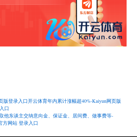
n网页版登录入口开云体育年内累计涨幅超40%-Kaiyun网页版
录入口
骗取他东谈主交纳意向金、保证金、居间费、做事费等-
云官方网站 登录入口