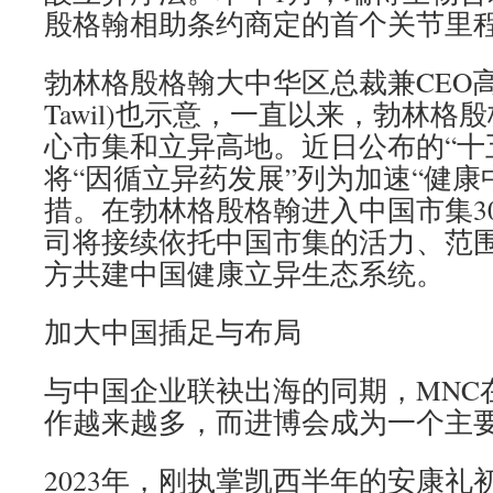
殷格翰相助条约商定的首个关节里
勃林格殷格翰大中华区总裁兼CEO高皓廷
Tawil)也示意，一直以来，勃林
心市集和立异高地。近日公布的“十
将“因循立异药发展”列为加速“健康
措。在勃林格殷格翰进入中国市集3
司将接续依托中国市集的活力、范
方共建中国健康立异生态系统。
加大中国插足与布局
与中国企业联袂出海的同期，MNC
作越来越多，而进博会成为一个主
2023年，刚执掌凯西半年的安康礼