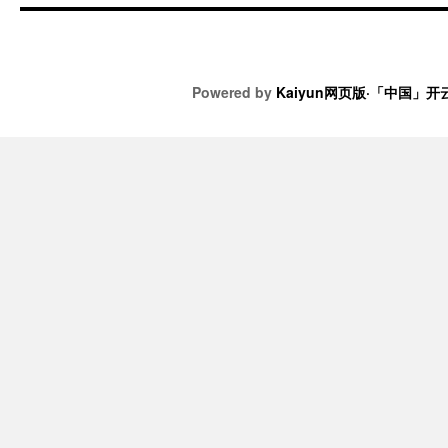
Powered by
Kaiyun网页版·「中国」