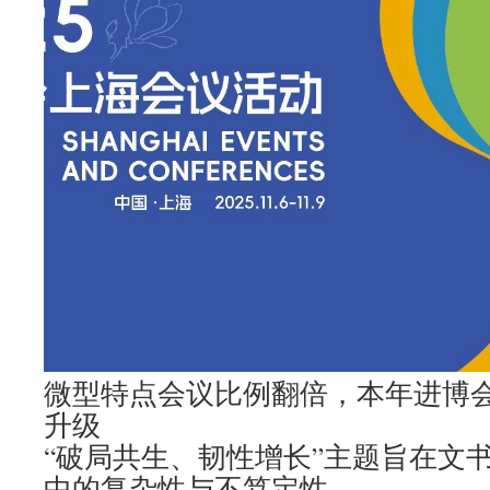
微型特点会议比例翻倍，本年进博
升级
“破局共生、韧性增长”主题旨在文
中的复杂性与不笃定性。