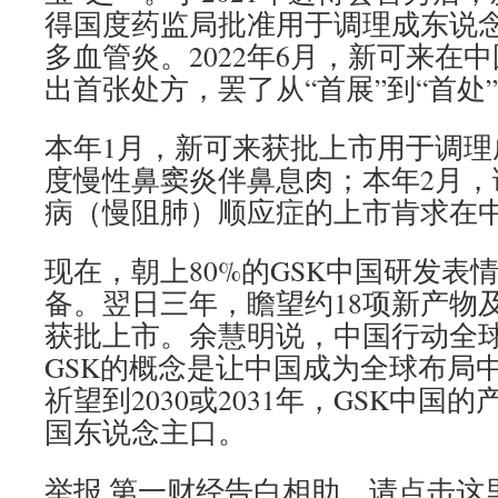
得国度药监局批准用于调理成东说
多血管炎。2022年6月，新可来在
出首张处方，罢了从“首展”到“首处
本年1月，新可来获批上市用于调理
度慢性鼻窦炎伴鼻息肉；本年2月，
病（慢阻肺）顺应症的上市肯求在
现在，朝上80%的GSK中国研发表
备。翌日三年，瞻望约18项新产物
获批上市。余慧明说，中国行动全
GSK的概念是让中国成为全球布局
祈望到2030或2031年，GSK中国
国东说念主口。
举报 第一财经告白相助，请点击这