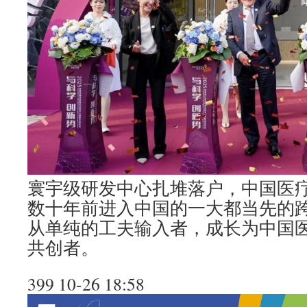
寰宇级研发中心扎堆落户，中国医
数十年前进入中国的一大都当先的
从单纯的工夫输入者，成长为中国
共创者。
399 10-26 18:58