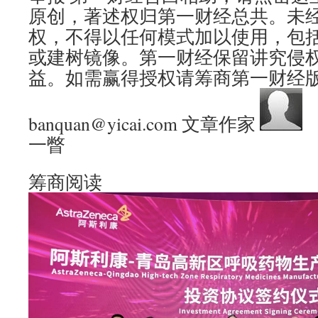
原创，著述权归第一财经总共。未
权，不得以任何模式加以使用，包
或建树镜像。第一财经保留讲究侵
益。如需赢得授权请筹商第一财经
banquan@yicai.com 文章作家
一瞥
筹商阅读