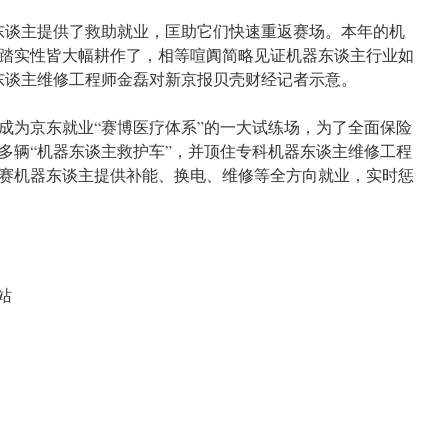
东谈主提供了救助就业，匡助它们快速重返赛场。本年的机
踏实性皆大幅耕作了，相等喧阗简略见证机器东谈主行业如
东谈主维修工程师金磊对新京报贝壳财经记者示意。
成为京东就业“赛博医疗体系”的一大试练场，为了全面保险
多辆“机器东谈主救护车”，并顶住专科机器东谈主维修工程
赛机器东谈主提供补能、换电、维修等全方向就业，实时惩
站