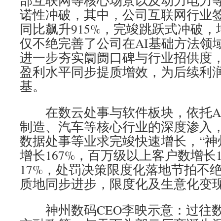
部互联网等核心场景以及动力电力
诺性冲破，其中，公司互联网行业签
同比飙升915%，完竣跳跃式冲破
仅不绝完善了公司在AI基础方法领
进一步夯实阛阓口碑与行业招供度
盈利水平同步提质增效，为后续利
基。
在数云处事与软件板块，依托AI
制造、汽车等核心行业的深度渗入，
数据处事等业求完竣快速增长，“神
增长167%，百万级以上客户数增长
17%，处罚决策限度化落地节拍不
质地同步进步，限度化及生意化变
神州数码CEO李映示意：过往数