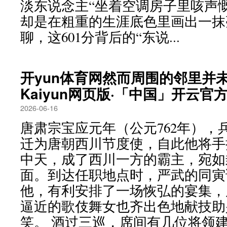
淡东说念主“坐着空调房子里咳声
却是在粗重的生涯底色里画出一抹
聊，这601分背后的“东说...
开yun体育网然而周围的邻里并
Kaiyun网页版·「中国」开云官
2026-06-16
唐肃宗宝应元年（公元762年），
迁为唐朝西川节度使，自此他将手
中天，成了西川一方的霸主，宛如
面。到达任职地点时，严武的同寅
他，有利安排了一场恢弘的宴集，
逼近的歌伎舞女也齐出色地献技助
笑。 酒过三巡，席间有几位将领