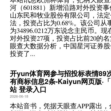
河（601881）新增沿路对外投资
山东民和牧业股份有限公司，法定
法，投资占比为0.68%。该公司
为34896.0212万东说念主民币
对外投资27项，投资占比前20的
眼查大数据分析，中国星河证券股
投资了...
开yun体育网参与招投标表情8
有商标信息2条-Kaiyun网页版
站 登录入口
2026-06-18
本站音书，凭据天眼查APP露出，金