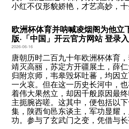
小红不仅形貌娇艳，才艺高妙，十分善
欧洲杯体育并呐喊凌烟阁为他立下画
版·「中国」开云官方网站 登录
2026-06-16
唐朝历时二百九十年欧洲杯体育，
靖灭高丽，苏定方开疆展土，薛仁
归附京师，韦皋毁坏吐蕃，均因立
一火哀。但在这一历史长河中，也
着伟大果然立，却因千般原因最终
主扼腕咨嗟。这其中，便包括以下
集，陕西旬邑东谈主，军功显耀，
功。参与了玄武门之变，凭借与长孙