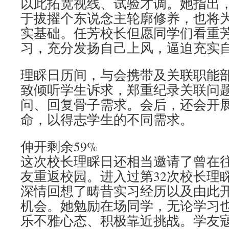
以此拓宽视线、试验才调。她指出
于拔擢个东说念主轮廓修养，也将
实基础。任芳校长但愿同学们看重
习，充分发扬自己上风，逼迫充实
理睬日历间，与会携带及关联职能
致倾听学生诉求，郑重纪录关联问
问、回复骨子需求。会后，还会开
命，以得志学生的不同需求。
伸开剩余59%
这次校长理睬日还相当邀请了曾在
友重返校园。进入过第32次校长理
深情回想了畴昔实习经历以及由此
机会。她勉励在场同学，无论学习
乐不雅心态、积极靠近挑战。学友寇