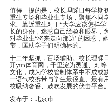
值得一提的是，校长理睬日每学期
重生专场和毕业生专场，聚焦不同
求。靠近重生对于“大学应该怎样学
长的身份，迷惑自己经验和眼界，
对毕业生“将来走向那边”的困惑，
带，匡助学子们明确标的。
十二年坚抓，百场辅助。校长理睬
开yun体育网，千里淀为灵通、对
文化，成为学校管制体系中不成或
一语气校携带与学生最径直、最有
校吸纳奢睿、鼓吹发展的伏击平台。
发布于：北京市