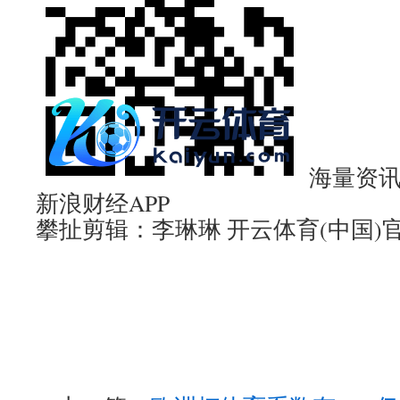
海量资讯
新浪财经APP
攀扯剪辑：李琳琳 开云体育(中国)