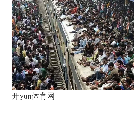
开yun体育网