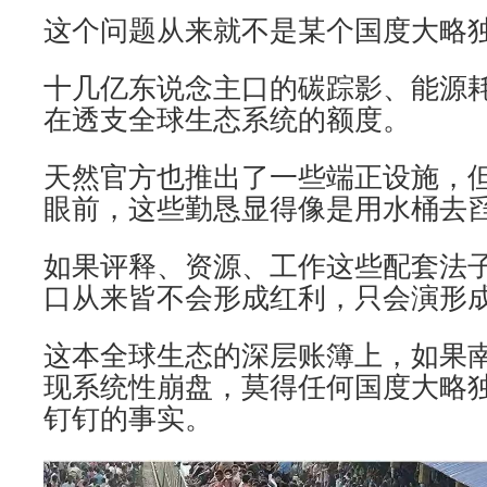
这个问题从来就不是某个国度大略
十几亿东说念主口的碳踪影、能源
在透支全球生态系统的额度。
天然官方也推出了一些端正设施，
眼前，这些勤恳显得像是用水桶去
如果评释、资源、工作这些配套法
口从来皆不会形成红利，只会演形
这本全球生态的深层账簿上，如果
现系统性崩盘，莫得任何国度大略
钉钉的事实。