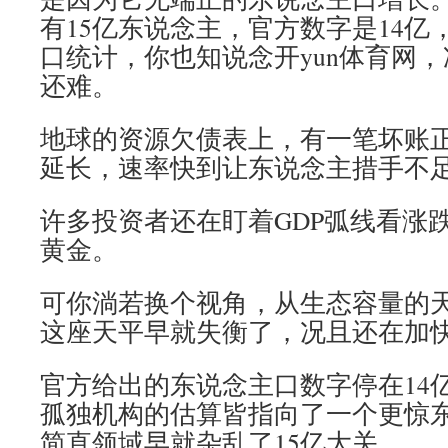
有15亿东说念主，官方数字是14亿
口统计，你也知说念开yun体育网
还难。
地球的资源欠债表上，有一笔坏账
延长，速率快到让东说念主措手不
许多投资者还在盯着GDP弧线看涨
黄金。
可你淌若换个视角，从生态容量的
这座天平早就失衡了，况且还在加
官方给出的东说念主口数字停在14
孤独机构的估算皆指向了一个更惊
简直领域早就杂乱了15亿大关。