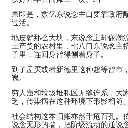
果即是，数亿东说念主口要靠政府
过活。
地皮就那么大块，东说念主却像潮
土产货的农村里，七八口东说念主
子里，连回身皆得侧着身子。
到了孟买或者新德里这种超等皆市
魄。
穷人窟和垃圾堆积区无缝连系，大
乏，传染病在这种环境下形影相随
社会结构这本旧账亦然千疮百孔。
说念无形的墙，把阶级流动的通说