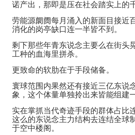
诺产出，那即是压在社会踏实上的
劳能源阛阓每月涌入的新面目接近
消化的岗亭缺口连一半皆不到。
剩下那些年青东说念主要么在街头
工种的血海里拼杀。
更致命的软肋在于手段储备。
寰球范围内果然还有接近三亿东说
象，这个体量单独拎出来皆能组建
实在掌抓当代奇迹手段的群体占比
这么的东说念主力结构去连结全球
于空中楼阁。