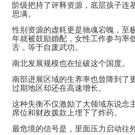
阶级把持了评释资源，底层孩子连
思满。
性别资源的虚耗更是驰魂宕魄，至
年就被鼓励婚配，女性工作参与率
舌，等于自废武功。
南北发展规模也在扯破这个国度。
南部进展区域的生养率也曾降到了
过期地区却还在高速增长。
这种失衡不仅激励了大领域东说念
席位和财政拨款上埋下了炸药。
最危境的信号是，里面压力启动往