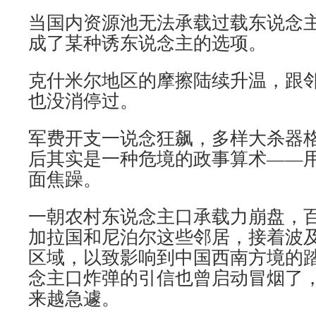
当国内资源池无法承载过载东说念
成了某种诱东说念主的选项。
克什米尔地区的摩擦陆续升温，跟
也没消停过。
军费开支一说念狂飙，多样大杀器
后其实是一种危境的政事算术——
面焦躁。
一朝农村东说念主口承载力崩盘，
加拉国和尼泊尔这些邻居，接着波
区域，以致影响到中国西南方境的
念主口炸弹的引信也曾启动冒烟了
来越急遽。